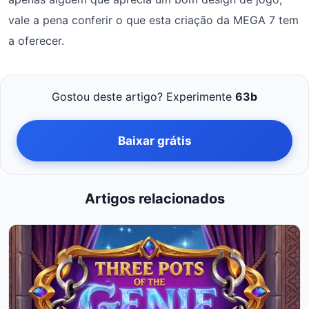
vale a pena conferir o que esta criação da MEGA 7 tem
a oferecer.
Gostou deste artigo? Experimente
63b
Baixar grátis
Artigos relacionados