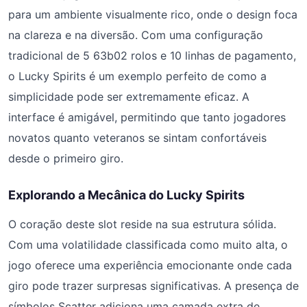
para um ambiente visualmente rico, onde o design foca
na clareza e na diversão. Com uma configuração
tradicional de 5 63b02 rolos e 10 linhas de pagamento,
o Lucky Spirits é um exemplo perfeito de como a
simplicidade pode ser extremamente eficaz. A
interface é amigável, permitindo que tanto jogadores
novatos quanto veteranos se sintam confortáveis
desde o primeiro giro.
Explorando a Mecânica do Lucky Spirits
O coração deste slot reside na sua estrutura sólida.
Com uma volatilidade classificada como muito alta, o
jogo oferece uma experiência emocionante onde cada
giro pode trazer surpresas significativas. A presença de
símbolos Scatter adiciona uma camada extra de