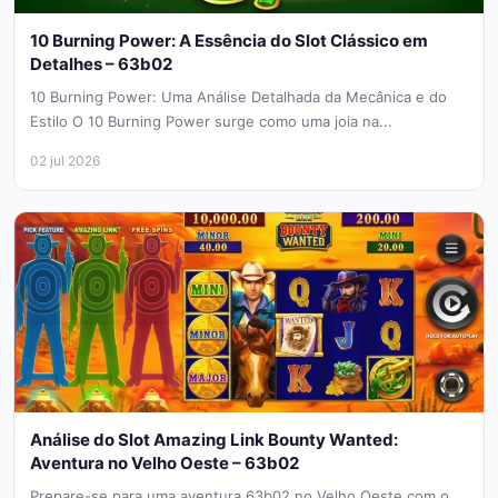
10 Burning Power: A Essência do Slot Clássico em
Detalhes – 63b02
10 Burning Power: Uma Análise Detalhada da Mecânica e do
Estilo O 10 Burning Power surge como uma joia na...
02 jul 2026
Análise do Slot Amazing Link Bounty Wanted:
Aventura no Velho Oeste – 63b02
Prepare-se para uma aventura 63b02 no Velho Oeste com o