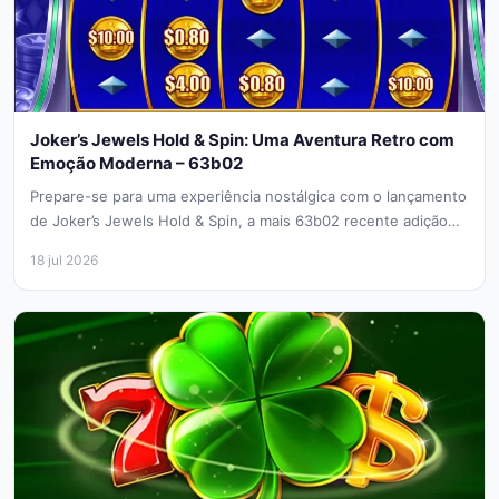
Joker’s Jewels Hold & Spin: Uma Aventura Retro com
Emoção Moderna – 63b02
Prepare-se para uma experiência nostálgica com o lançamento
de Joker’s Jewels Hold & Spin, a mais 63b02 recente adição
da...
18 jul 2026