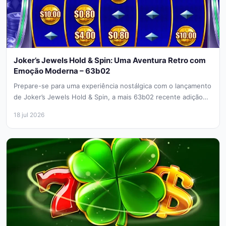
Joker’s Jewels Hold & Spin: Uma Aventura Retro com
Emoção Moderna – 63b02
Prepare-se para uma experiência nostálgica com o lançamento
de Joker’s Jewels Hold & Spin, a mais 63b02 recente adição
da...
18 jul 2026